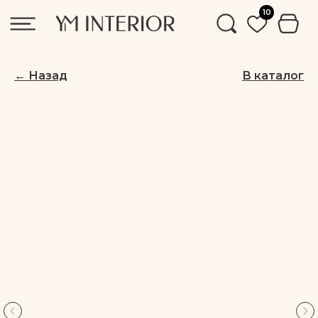
10
← Назад
В каталог