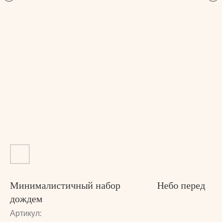
Минималистичный набор ᅠ ᅠ ᅠ Небо перед
дождем
Артикул: