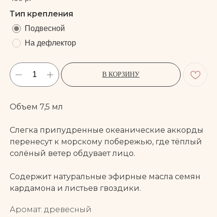
Тип крепления
Подвесной
На дефлектор
В КОРЗИНУ
Объем 7,5 мл
Слегка припудренные океанические аккорды
перенесут к морскому побережью, где тёплый
солёный ветер обдувает лицо.
Содержит натуральные эфирные масла семян
кардамона и листьев гвоздики.
Аромат: древесный