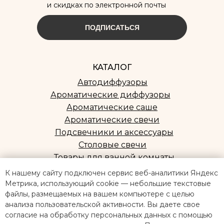
и скидках по электронной почты
ПОДПИСАТЬСЯ
КАТАЛОГ
Автодиффузоры
Ароматические диффузоры
Ароматические саше
Ароматические свечи
Подсвечники и аксессуары
Столовые свечи
Товары для ванной комнаты
К нашему сайту подключен сервис веб-аналитики Яндекс
ПОКУПАТЕЛЯМ
Метрика, использующий cookie — небольшие текстовые
файлы, размещаемых на вашем компьютере с целью
Оплата и доставка
анализа пользовательской активности. Вы даете свое
Контакты
согласие на обработку персональных данных с помощью
Конфиденциальность