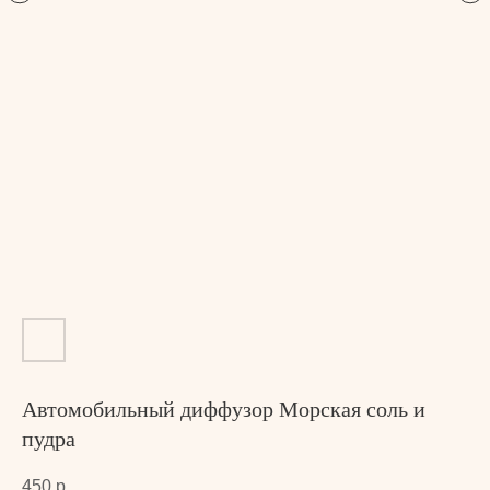
Автомобильный диффузор Морская соль и
пудра
450
р.