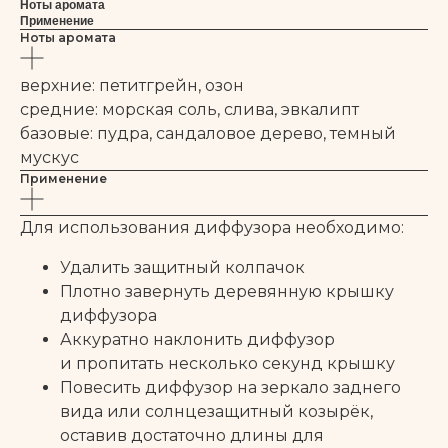
Ноты аромата
Применение
Ноты аромата
верхние: петитгрейн, озон
средние: морская соль, слива, эвкалипт
базовые: пудра, сандаловое дерево, темный
мускус
Применение
Для использования диффузора необходимо:
Удалить защитный колпачок
Плотно завернуть деревянную крышку
диффузора
Аккуратно наклонить диффузор
и пропитать несколько секунд крышку
Повесить диффузор на зеркало заднего
вида или солнцезащитный козырёк,
оставив достаточно длины для