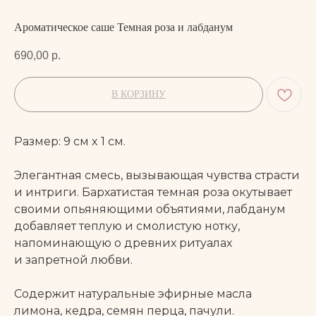
Ароматическое саше Темная роза и лабданум
690,00
р.
В КОРЗИНУ
Размер: 9 см x 1 см.
Элегантная смесь, вызывающая чувства страсти
и интриги. Бархатистая темная роза окутывает
своими опьяняющими объятиями, лабданум
добавляет теплую и смолистую нотку,
напоминающую о древних ритуалах
и запретной любви.
Содержит натуральные эфирные масла
лимона, кедра, семян перца, пачули.